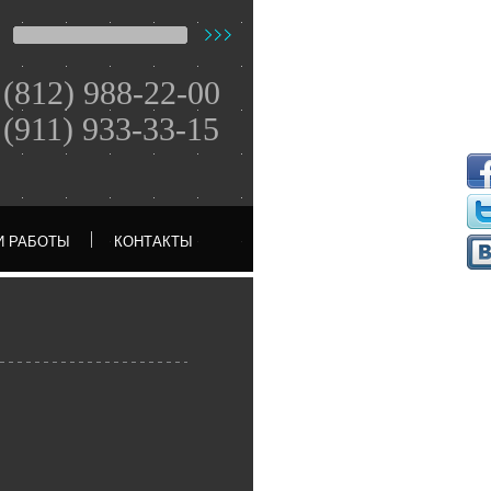
(812) 988-22-00
(911) 933-33-15
И РАБОТЫ
КОНТАКТЫ