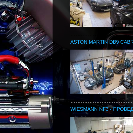
ASTON MARTIN DB9 CABR
WIESMANN NF3 - ПРОВЕД