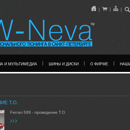
ПОИСК НА САЙТЕ:
НА И МУЛЬТИМЕДИА
ШИНЫ И ДИСКИ
О ФИРМЕ
НАШ
ИЕ Т.О.
Ferrari 599 - проведение Т.О.