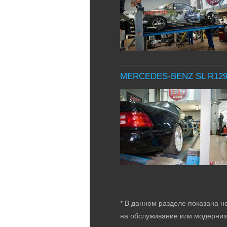
MERCEDES-BENZ SL R12
* В данном разделе показана н
на обслуживание или модерниз