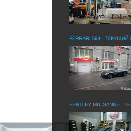
FERRARI 599 - ТЕКУЩИЙ
BENTLEY MULSANNE - Т