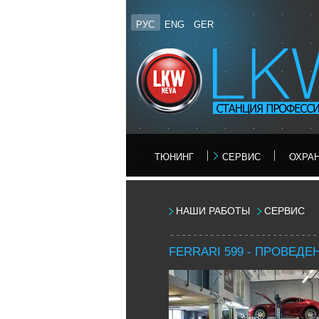
РУС
ENG
GER
ТЮНИНГ
CЕРВИС
ОХРА
НАШИ РАБОТЫ
СЕРВИС
FERRARI 599 - ПРОВЕДЕН