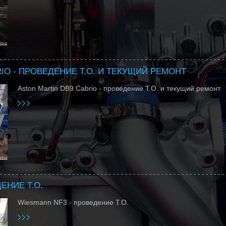
IO - ПРОВЕДЕНИЕ Т.О. И ТЕКУЩИЙ РЕМОНТ
Aston Martin DB9 Cabrio - проведение Т.О. и текущий ремонт
ЕНИЕ Т.О.
Wiesmann NF3 - проведение Т.О.