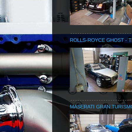
ROLLS-ROYCE GHOST - 
MASERATI GRAN TURISMO