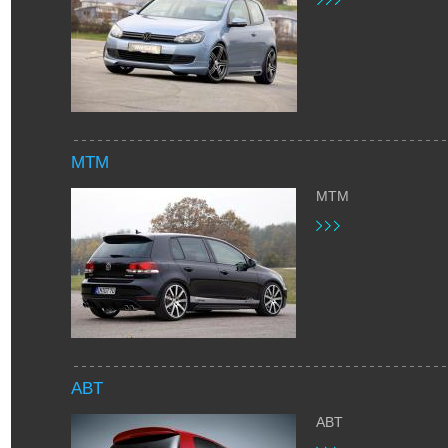
MTM
MTM
ABT
ABT