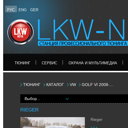
РУС
ENG
GER
ТЮНИНГ
CЕРВИС
ОХРАНА И МУЛЬТИМЕДИА
ТЮНИНГ
КАТАЛОГ
VW
GOLF VI 2008-...
Выбор...
RIEGER
Rieger